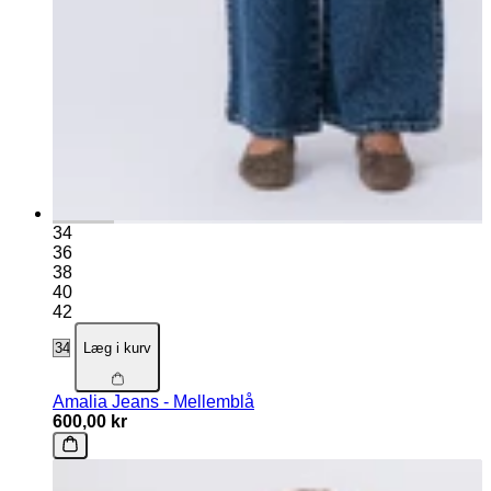
34
36
38
40
42
Læg i kurv
Amalia Jeans - Mellemblå
600,00 kr