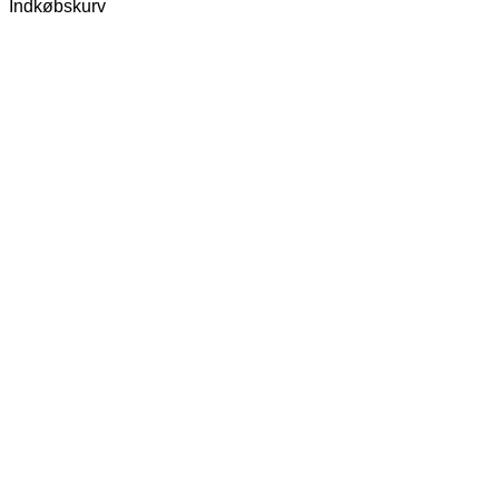
Indkøbskurv