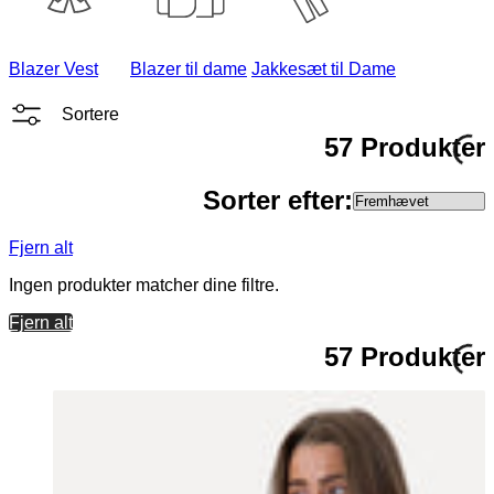
Blazer Vest
Blazer til dame
Jakkesæt til Dame
Sortere
57 Produkter
Sorter efter:
Fjern alt
Ingen produkter matcher dine filtre.
Fjern alt
57 Produkter