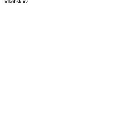
Indkøbskurv