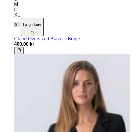
M
L
XL
Læg i kurv
Claire Oversized Blazer - Beige
400,00 kr