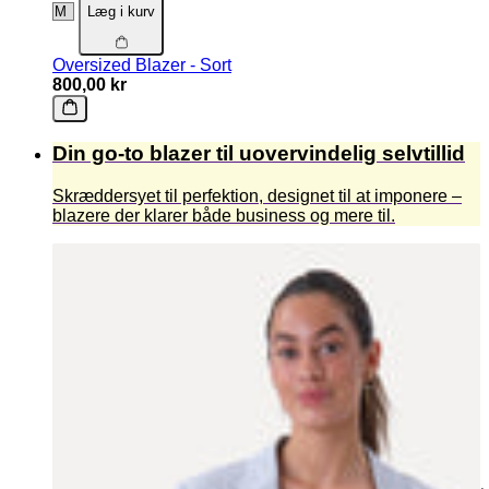
Læg i kurv
Oversized Blazer - Sort
800,00 kr
Din go-to blazer til uovervindelig selvtillid
Skræddersyet til perfektion, designet til at imponere –
blazere der klarer både business og mere til.