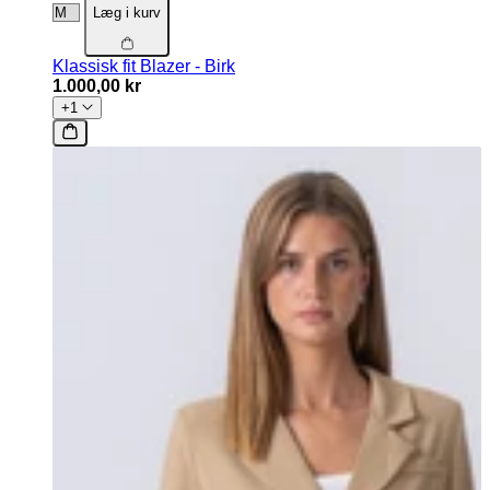
Læg i kurv
Klassisk fit Blazer - Birk
1.000,00 kr
+1