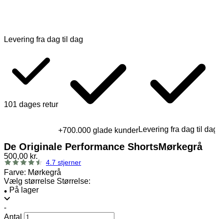
Levering fra dag til dag
101 dages retur
Levering fra dag til dag
+700.000 glade kunder
De Originale Performance Shorts
Mørkegrå
500,00 kr.
4.7 stjerner
Farve:
Mørkegrå
Vælg størrelse
Størrelse:
På lager
●
-
Antal