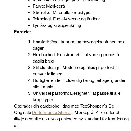
Farve: Mørkegrå
Størrelse: M for alle kropstyper
Teknologi: Fugtafvisende og åndbar
Lynlås- og knappelukning
Fordele:
Komfort: Øget komfort og bevægelsesfrihed hele
dagen.
Holdbarhed: Konstrueret til at vare og modstå
daglig brug.
Stilfuldt design: Moderne og alsidig, perfekt til
enhver lejlighed.
Hurtigtørrende: Holder dig tør og behagelig under
alle forhold.
Universel pasform: Designet til at passe til alle
kropstyper.
Opgrader din garderobe i dag med TeeShoppen's De
Originale
Performance Shorts
- Mørkegrå! Klik nu for at
tilføje dem til din kurv og oplev en ny standard for komfort og
stil.