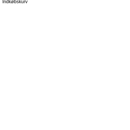
Indkøbskurv