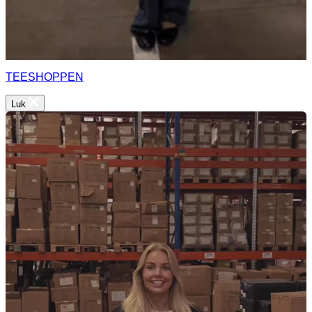
TEESHOPPEN
Luk