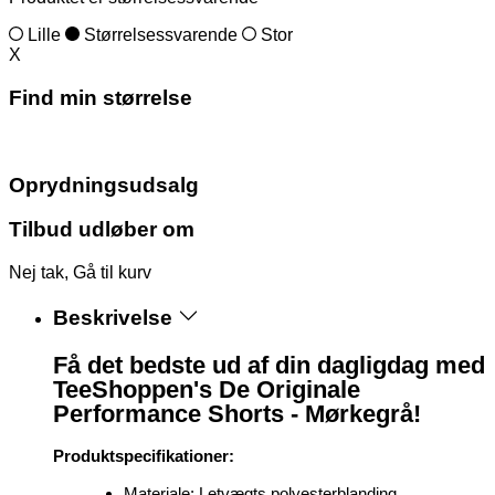
Lille
Størrelsessvarende
Stor
X
Find min størrelse
Oprydningsudsalg
Tilbud udløber om
Nej tak, Gå til kurv
Beskrivelse
Få det bedste ud af din dagligdag med
TeeShoppen's De Originale
Performance Shorts - Mørkegrå!
Produktspecifikationer:
Materiale: Letvægts polyesterblanding