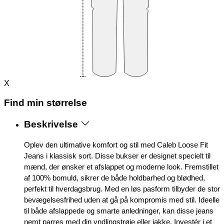
X
Find min størrelse
Beskrivelse
Oplev den ultimative komfort og stil med Caleb Loose Fit
Jeans i klassisk sort. Disse bukser er designet specielt til
mænd, der ønsker et afslappet og moderne look. Fremstillet
af 100% bomuld, sikrer de både holdbarhed og blødhed,
perfekt til hverdagsbrug. Med en løs pasform tilbyder de stor
bevægelsesfrihed uden at gå på kompromis med stil. Ideelle
til både afslappede og smarte anledninger, kan disse jeans
nemt parres med din yndlingstrøje eller jakke. Investér i et