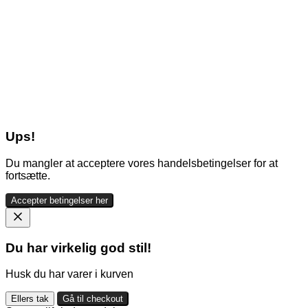
Ups!
Du mangler at acceptere vores handelsbetingelser for at
fortsætte.
Accepter betingelser her
Du har virkelig god stil!
Husk du har varer i kurven
Ellers tak
Gå til checkout