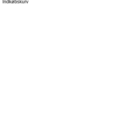
Indkøbskurv