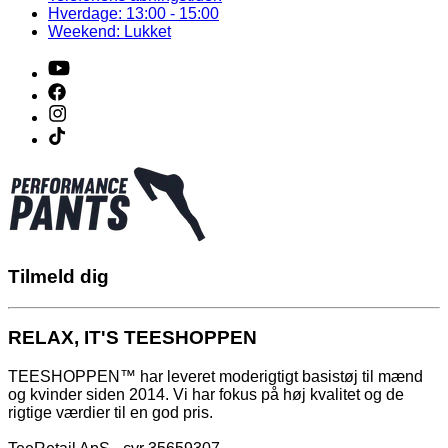
Hverdage: 13:00 - 15:00
Weekend: Lukket
Tilmeld dig
RELAX, IT'S TEESHOPPEN
TEESHOPPEN™ har leveret moderigtigt basistøj til mænd
og kvinder siden 2014. Vi har fokus på høj kvalitet og de
rigtige værdier til en god pris.