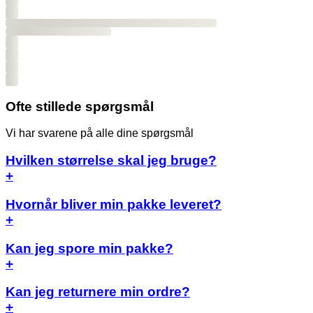
Ofte stillede spørgsmål
Vi har svarene på alle dine spørgsmål
Hvilken størrelse skal jeg bruge?
+
Hvornår bliver min pakke leveret?
+
Kan jeg spore min pakke?
+
Kan jeg returnere min ordre?
+