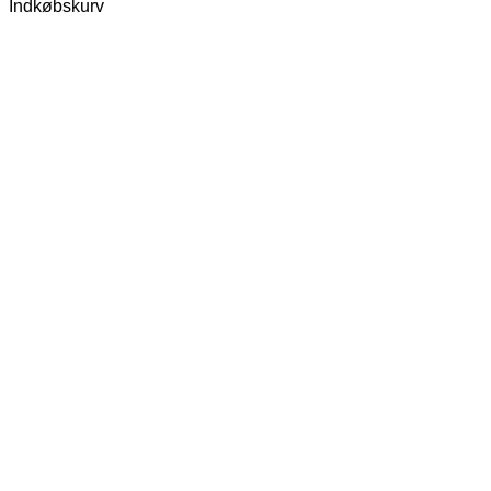
Indkøbskurv