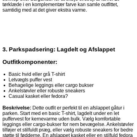
tørklæde i en komplementær farve kan samle outfittet,
samtidig med at det giver ekstra varme.
3. Parkspadsering: Lagdelt og Afslappet
Outfitkomponenter:
Basic hvid eller grå T-shirt
Letvægts puffer vest
Behagelige leggings eller cargo bukser
Ankelstøvler eller robuste sneakers
Casual kasket eller fedora?
Beskrivelse:
Dette outfit er perfekt til en afslappet gåtur i
parken. Start med en basic T-shirt, lagdelt under en let
puffervest for kernevarme uden bulk. Vælg komfortable
leggings eller cargo-bukser for nem bevægelse. Ankelstøvler
tilføjer et stilfuldt præg, eller vælg robuste sneakers for bedre
støtte til fødderne. En afslappet kasket eller en stilfuld fedora