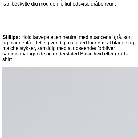
kan beskytte dig mod den lejlighedsvise dråbe regn.
Stiltips:
Hold farvepaletten neutral med nuancer af grå, sort
og marineblå. Dette giver dig mulighed for nemt at blande og
matche stykker, samtidig med at udseendet forbliver
sammenhængende og understated.Basic hvid eller grå T-
shirt