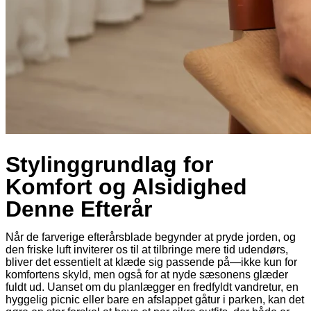
Stylinggrundlag for
Komfort og Alsidighed
Denne Efterår
Når de farverige efterårsblade begynder at pryde jorden, og
den friske luft inviterer os til at tilbringe mere tid udendørs,
bliver det essentielt at klæde sig passende på—ikke kun for
komfortens skyld, men også for at nyde sæsonens glæder
fuldt ud. Uanset om du planlægger en fredfyldt vandretur, en
hyggelig picnic eller bare en afslappet gåtur i parken, kan det