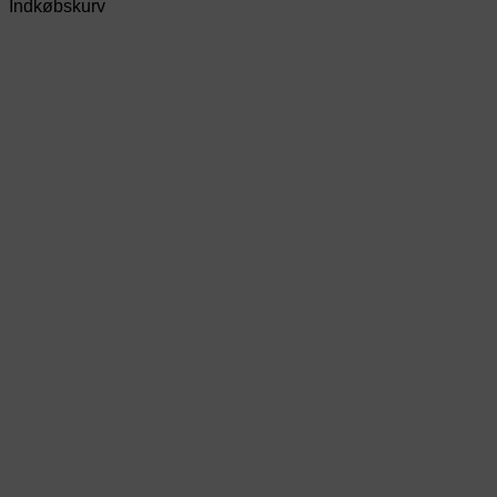
Indkøbskurv