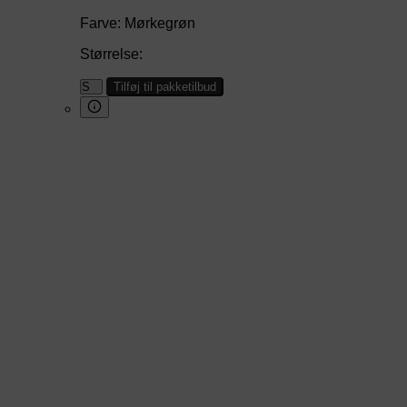
Farve:
Mørkegrøn
Størrelse:
Tilføj til pakketilbud