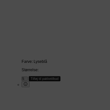
Farve:
Lyseblå
Størrelse:
Tilføj til pakketilbud